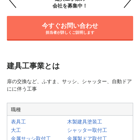
会社を募集中！
今すぐお問い合わせ
担当者が詳しくご説明します
建具工事業とは
扉の交換など、ふすま、サッシ、シャッター、自動ドア
にに伴う工事
職種
表具工
木製建具塗装工
大工
シャッター取付工
金属サッシ取付工
金属製ドア取付工