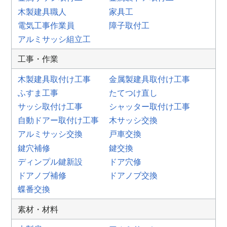
木製建具職人
家具工
電気工事作業員
障子取付工
アルミサッシ組立工
工事・作業
木製建具取付け工事
金属製建具取付け工事
ふすま工事
たてつけ直し
サッシ取付け工事
シャッター取付け工事
自動ドアー取付け工事
木サッシ交換
アルミサッシ交換
戸車交換
鍵穴補修
鍵交換
ディンプル鍵新設
ドア穴修
ドアノブ補修
ドアノブ交換
蝶番交換
素材・材料