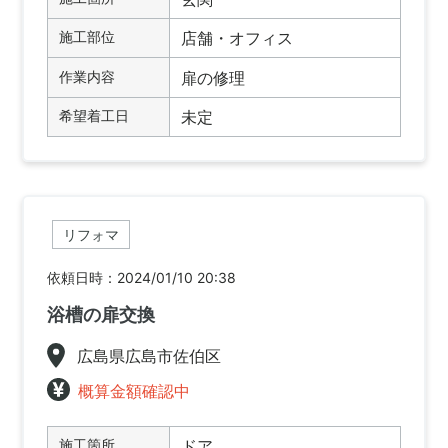
施工部位
店舗・オフィス
作業内容
扉の修理
希望着工日
未定
リフォマ
依頼日時：2024/01/10 20:38
浴槽の扉交換
広島県広島市佐伯区
概算金額確認中
施工箇所
ドア