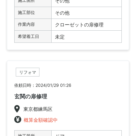
施工箇所
その他
施工部位
その他
作業内容
クローゼットの扉修理
希望着工日
未定
リフォマ
依頼日時：2024/01/29 01:26
玄関の扉修理
東京都練馬区
概算金額確認中
施工箇所