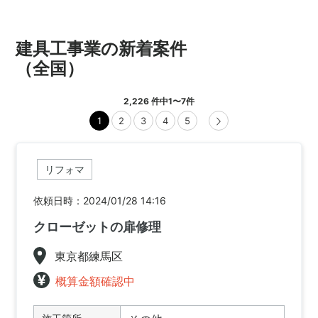
建具工事業の新着案件
（全国）
2,226
件中
1
〜
7
件
1
2
3
4
5
リフォマ
依頼日時：2024/01/28 14:16
クローゼットの扉修理
東京都練馬区
概算金額確認中