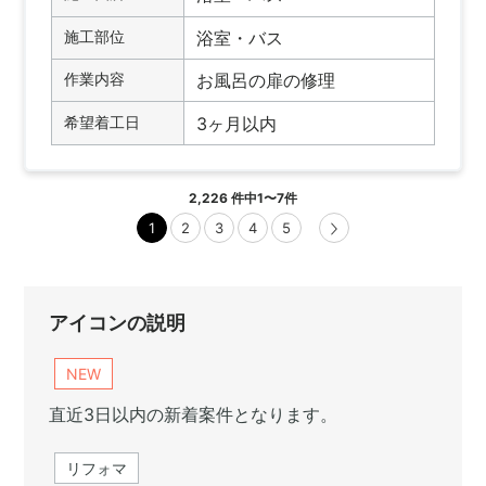
施工部位
浴室・バス
作業内容
お風呂の扉の修理
希望着工日
3ヶ月以内
2,226
件中
1
〜
7
件
1
2
3
4
5
アイコンの説明
NEW
直近3日以内の新着案件となります。
リフォマ