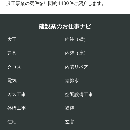
具工事業の案件を年間約4480件ご紹介します。
建設業のお仕事ナビ
大工
内装（壁）
建具
内装（床）
クロス
内装リペア
電気
給排水
ガス工事
空調設備工事
外構工事
塗装
住宅
左官