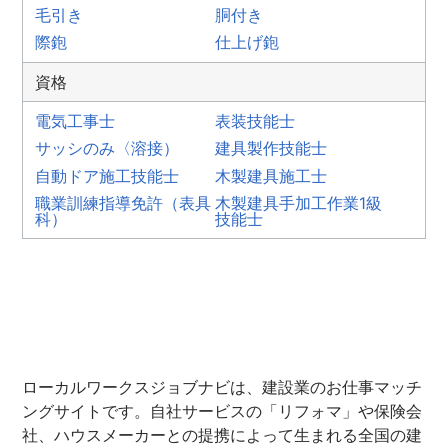
毛引き
胴付き
際鉋
仕上げ鉋
資格
電気工事士
表装技能士
サッシのみ〈溶接）
建具製作技能士
自動ドア施工技能士
木製建具施工士
職業訓練指導免許（表具
木製建具手加工作業1級
科）
技能士
ローカルワークスジョブナビは、建設業のお仕事マッチ
ングサイトです。自社サービスの「リフォマ」や保険会
社、ハウスメーカーとの提携によって生まれる全国の建