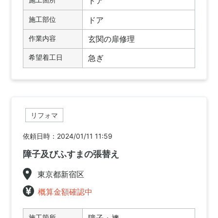
ドア
施工部位
ドア
作業内容
玄関の扉修理
希望着工日
急ぎ
リフォマ
依頼日時：2024/01/11 11:59
障子及びふすまの張替え
東京都新宿区
概算金額確認中
施工箇所