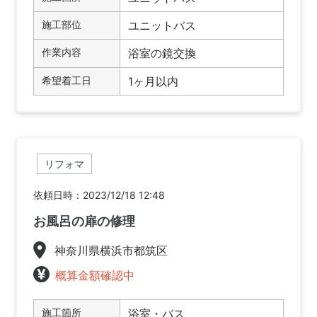
施工部位
ユニットバス
作業内容
浴室の鏡交換
希望着工日
1ヶ月以内
リフォマ
依頼日時：2023/12/18 12:48
お風呂の扉の修理
神奈川県横浜市都筑区
概算金額確認中
施工箇所
浴室・バス