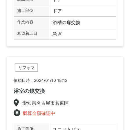
施工部位
ドア
作業内容
浴槽の扉交換
希望着工日
急ぎ
リフォマ
依頼日時：2024/01/10 18:12
浴室の鏡交換
愛知県名古屋市名東区
概算金額確認中
施工箇所
ユニットバス