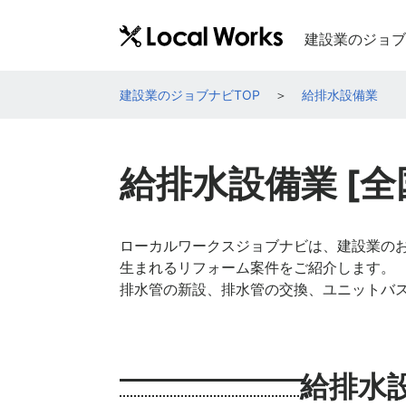
建設業のジョブ
建設業のジョブナビTOP
給排水設備業
給排水設備業 [全
ローカルワークスジョブナビは、建設業の
生まれるリフォーム案件をご紹介します。
排水管の新設、排水管の交換、ユニットバ
給排水