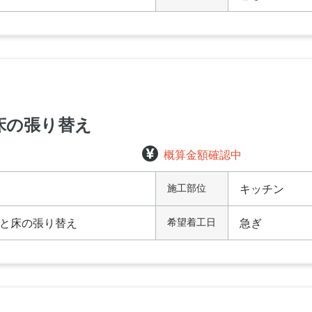
床の張り替え
概算金額確認中
施工部位
キッチン
と床の張り替え
希望着工日
急ぎ