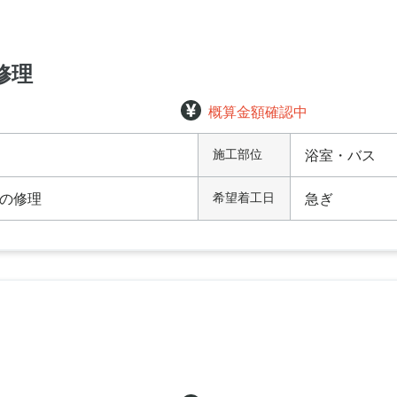
修理
概算金額確認中
施工部位
浴室・バス
の修理
希望着工日
急ぎ