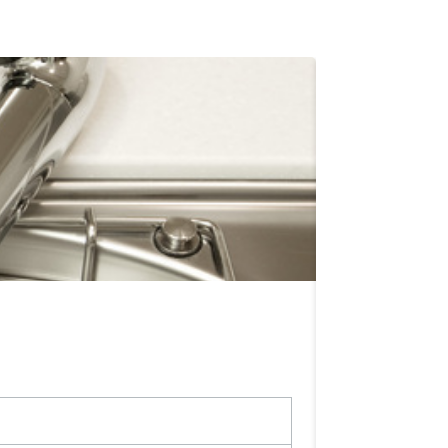
キッチンを1
施工箇所