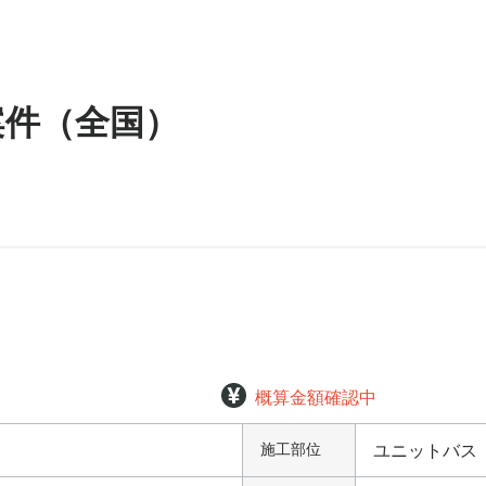
案件
（全国）
概算金額確認中
施工部位
ユニットバス