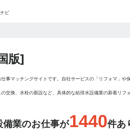
ナビ
国版]
お仕事マッチングサイトです。自社サービスの「リフォマ」や
スの交換、水栓の新設など、具体的な給排水設備業の新着リフ
1440
設備業のお仕事が
件あ