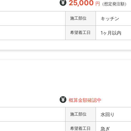
25,000
円
（想定発注額）
施工部位
キッチン
希望着工日
1ヶ月以内
概算金額確認中
施工部位
水回り
希望着工日
急ぎ