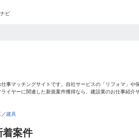
ナビ
お仕事マッチングサイトです。自社サービスの「リフォマ」や
フライヤーに関連した新規案件獲得なら、建設業のお仕事紹介
工
／
建具
新着案件