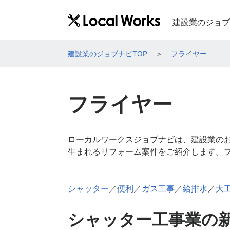
建設業のジョブ
建設業のジョブナビTOP
フライヤー
フライヤー
ローカルワークスジョブナビは、建設業の
生まれるリフォーム案件をご紹介します。
シャッター
／
便利
／
ガス工事
／
給排水
／
大
シャッター工事業の