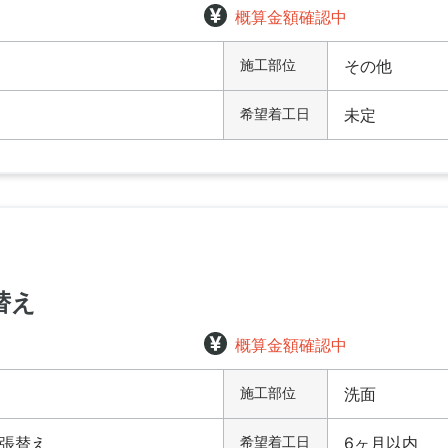
概算金額確認中
施工部位
その他
希望着工日
未定
替え
概算金額確認中
施工部位
洗面
張替え
希望着工日
6ヶ月以内