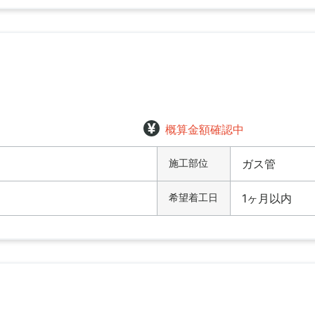
概算金額確認中
施工部位
ガス管
希望着工日
1ヶ月以内