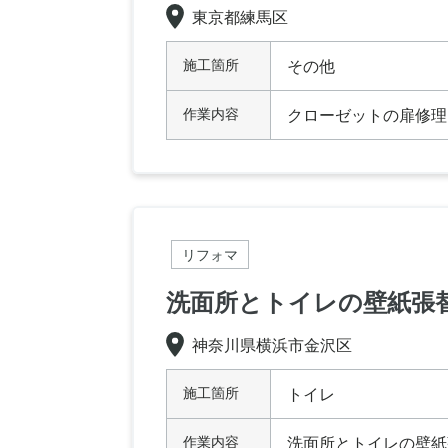
東京都練馬区
施工箇所
その他
作業内容
クローゼットの扉修理
リフォマ
洗面所とトイレの壁紙張
神奈川県横浜市金沢区
施工箇所
トイレ
作業内容
洗面所とトイレの壁紙