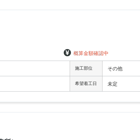
概算金額確認中
施工部位
その他
希望着工日
未定