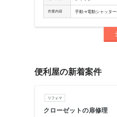
作業内容
手動→電動シャッター
便利屋の新着案件
リフォマ
クローゼットの扉修理