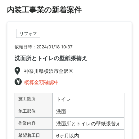
内装工事業の新着案件
リフォマ
依頼日時：2024/01/18 10:37
洗面所とトイレの壁紙張替え
神奈川県横浜市金沢区
概算金額確認中
施工箇所
トイレ
施工部位
洗面
作業内容
洗面所とトイレの壁紙張替え
希望着工日
6ヶ月以内