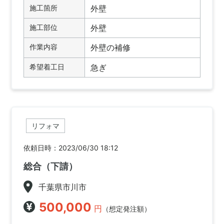
施工箇所
外壁
施工部位
外壁
作業内容
外壁の補修
希望着工日
急ぎ
リフォマ
依頼日時：2023/06/30 18:12
総合（下請）
千葉県市川市
500,000
円
（想定発注額）