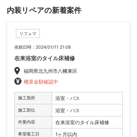
内装リペアの新着案件
リフォマ
依頼日時：2024/01/11 21:08
在来浴室のタイル床補修
福岡県北九州市八幡東区
概算金額確認中
施工箇所
浴室・バス
施工部位
浴室・バス
作業内容
在来浴室のタイル床補修
希望着工日
1ヶ月以内