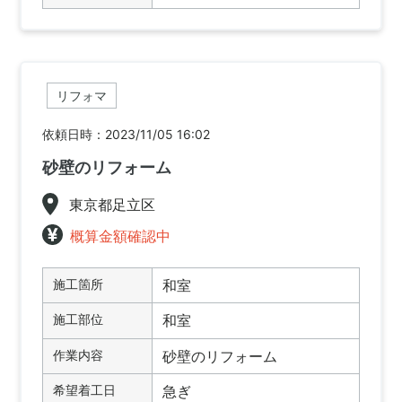
リフォマ
依頼日時：2023/11/05 16:02
砂壁のリフォーム
東京都足立区
概算金額確認中
施工箇所
和室
施工部位
和室
作業内容
砂壁のリフォーム
希望着工日
急ぎ