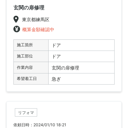
玄関の扉修理
東京都練馬区
概算金額確認中
施工箇所
ドア
施工部位
ドア
作業内容
玄関の扉修理
希望着工日
急ぎ
リフォマ
依頼日時：2024/01/10 18:21