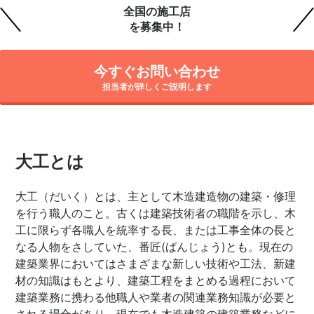
全国の施工店
を募集中！
今すぐお問い合わせ
担当者が詳しくご説明します
大工とは
大工（だいく）とは、主として木造建造物の建築・修理
を行う職人のこと。古くは建築技術者の職階を示し、木
工に限らず各職人を統率する長、または工事全体の長と
なる人物をさしていた、番匠(ばんじょう)とも。現在の
建築業界においてはさまざまな新しい技術や工法、新建
材の知識はもとより、建築工程をまとめる過程において
建築業務に携わる他職人や業者の関連業務知識が必要と
される場合があり、現在でも木造建築の建築業務などに