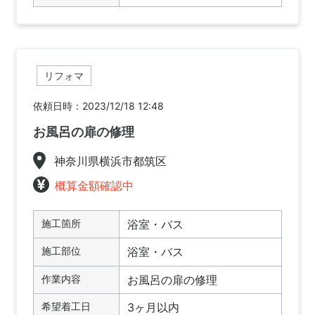
リフォマ
依頼日時：2023/12/18 12:48
お風呂の扉の修理
神奈川県横浜市都筑区
概算金額確認中
施工箇所
浴室・バス
施工部位
浴室・バス
作業内容
お風呂の扉の修理
希望着工日
3ヶ月以内