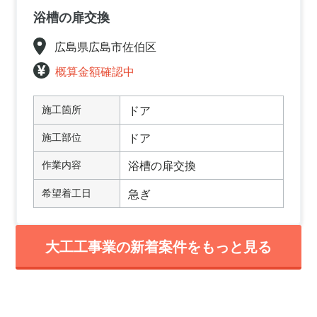
浴槽の扉交換
広島県広島市佐伯区
概算金額確認中
施工箇所
ドア
施工部位
ドア
作業内容
浴槽の扉交換
希望着工日
急ぎ
大工工事業の新着案件をもっと見る