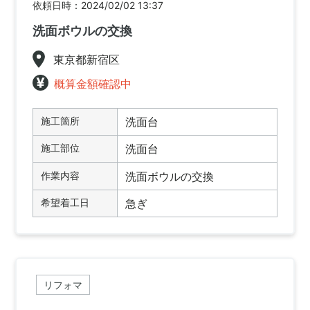
依頼日時：2024/02/02 13:37
洗面ボウルの交換
東京都新宿区
概算金額確認中
施工箇所
洗面台
施工部位
洗面台
作業内容
洗面ボウルの交換
希望着工日
急ぎ
リフォマ