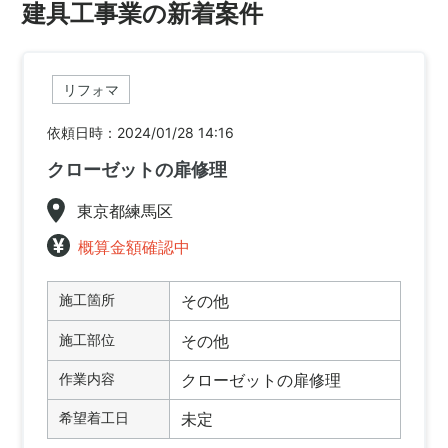
建具工事業の新着案件
リフォマ
依頼日時：2024/01/28 14:16
クローゼットの扉修理
東京都練馬区
概算金額確認中
施工箇所
その他
施工部位
その他
作業内容
クローゼットの扉修理
希望着工日
未定