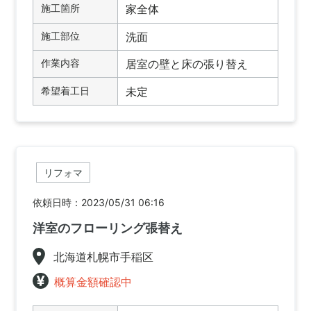
施工箇所
家全体
施工部位
洗面
作業内容
居室の壁と床の張り替え
希望着工日
未定
リフォマ
依頼日時：2023/05/31 06:16
洋室のフローリング張替え
北海道札幌市手稲区
概算金額確認中