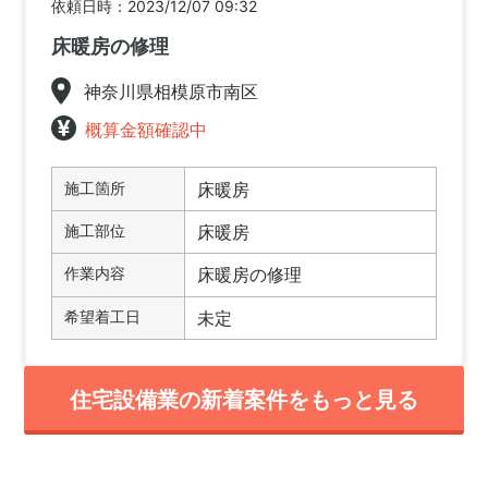
依頼日時：2023/12/07 09:32
床暖房の修理
神奈川県相模原市南区
概算金額確認中
施工箇所
床暖房
施工部位
床暖房
作業内容
床暖房の修理
希望着工日
未定
住宅設備業の新着案件をもっと見る