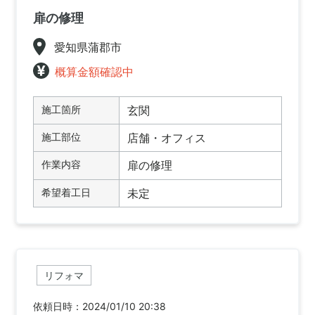
扉の修理
愛知県蒲郡市
概算金額確認中
施工箇所
玄関
施工部位
店舗・オフィス
作業内容
扉の修理
希望着工日
未定
リフォマ
依頼日時：2024/01/10 20:38