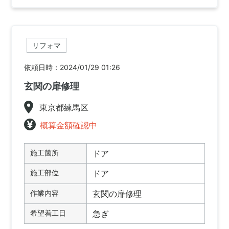
リフォマ
依頼日時：2024/01/29 01:26
玄関の扉修理
東京都練馬区
概算金額確認中
施工箇所
ドア
施工部位
ドア
作業内容
玄関の扉修理
希望着工日
急ぎ