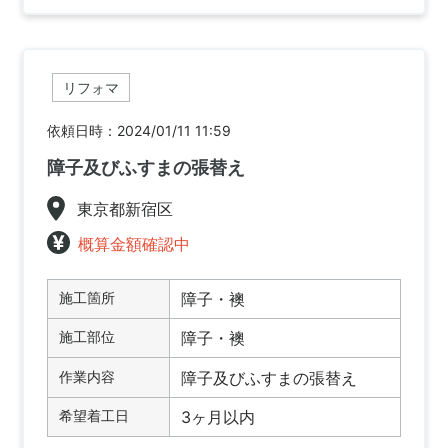
リフォマ
依頼日時：2024/01/11 11:59
障子及びふすまの張替え
東京都新宿区
概算金額確認中
施工箇所
障子・襖
施工部位
障子・襖
作業内容
障子及びふすまの張替え
希望着工日
3ヶ月以内