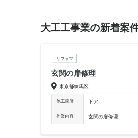
大工工事業の新着案
リフォマ
玄関の扉修理
東京都練馬区
施工箇所
ドア
作業内容
玄関の扉修理