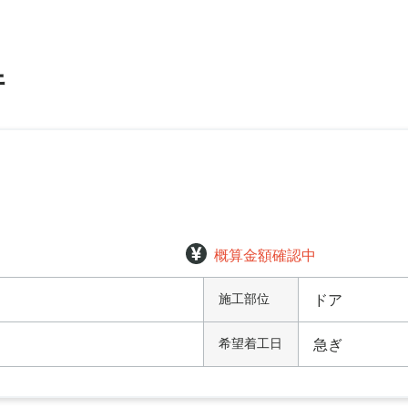
件
概算金額確認中
施工部位
ドア
希望着工日
急ぎ