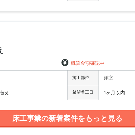
え
概算金額確認中
施工部位
洋室
替え
希望着工日
1ヶ月以内
床工事業の新着案件をもっと見る