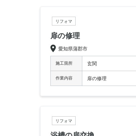
リフォマ
扉の修理
愛知県蒲郡市
施工箇所
玄関
作業内容
扉の修理
リフォマ
浴槽の扉交換