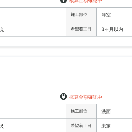
概算金額確認中
施工部位
洋室
え
希望着工日
3ヶ月以内
概算金額確認中
施工部位
洗面
え
希望着工日
未定