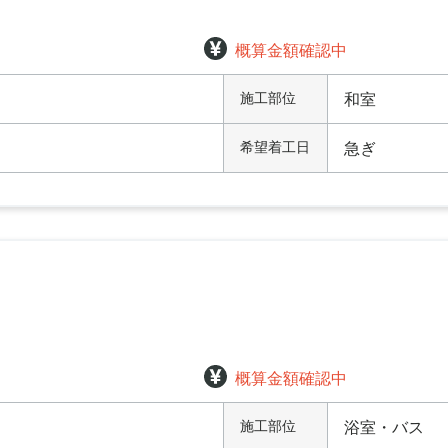
概算金額確認中
施工部位
和室
希望着工日
急ぎ
概算金額確認中
施工部位
浴室・バス