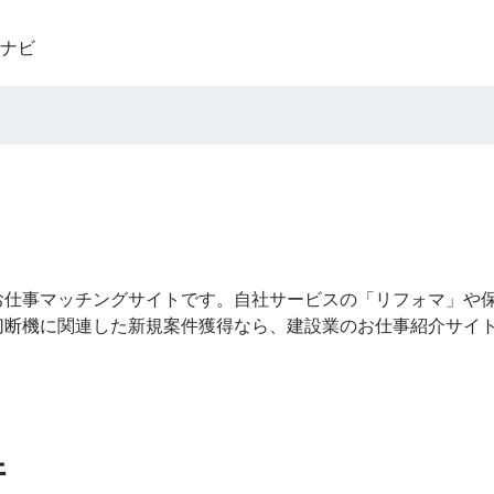
ナビ
お仕事マッチングサイトです。自社サービスの「リフォマ」や
切断機に関連した新規案件獲得なら、建設業のお仕事紹介サイ
件