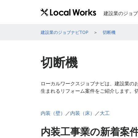
建設業のジョブ
建設業のジョブナビTOP
切断機
切断機
ローカルワークスジョブナビは、建設業の
生まれるリフォーム案件をご紹介します。
内装（壁）
／
内装（床）
／
大工
内装工事業の新着案