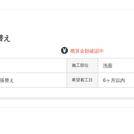
替え
概算金額確認中
施工部位
洗面
張替え
希望着工日
6ヶ月以内