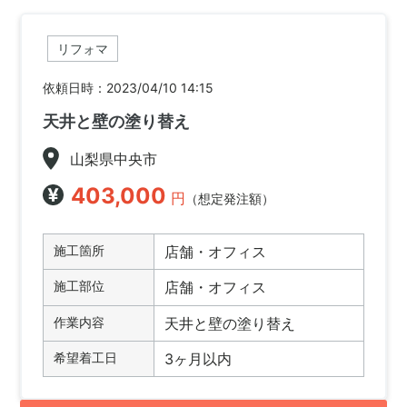
リフォマ
依頼日時：2023/04/10 14:15
天井と壁の塗り替え
山梨県中央市
403,000
円
（想定発注額）
施工箇所
店舗・オフィス
施工部位
店舗・オフィス
作業内容
天井と壁の塗り替え
希望着工日
3ヶ月以内