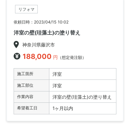
リフォマ
依頼日時：2023/04/15 10:02
洋室の壁(珪藻土)の塗り替え
神奈川県藤沢市
188,000
円
（想定発注額）
施工箇所
洋室
施工部位
洋室
作業内容
洋室の壁(珪藻土)の塗り替え
希望着工日
1ヶ月以内