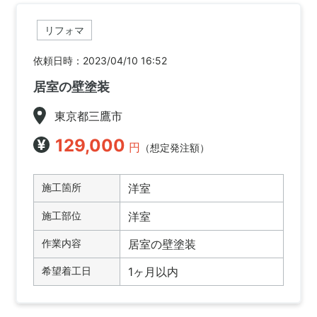
リフォマ
依頼日時：2023/04/10 16:52
居室の壁塗装
東京都三鷹市
129,000
円
（想定発注額）
施工箇所
洋室
施工部位
洋室
作業内容
居室の壁塗装
希望着工日
1ヶ月以内