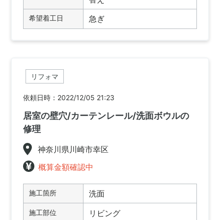
希望着工日
急ぎ
リフォマ
依頼日時：2022/12/05 21:23
居室の壁穴/カーテンレール/洗面ボウルの
修理
神奈川県川崎市幸区
概算金額確認中
施工箇所
洗面
施工部位
リビング