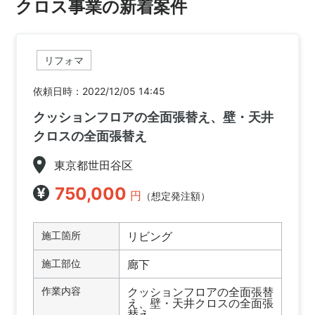
クロス事業の新着案件
リフォマ
依頼日時：2022/12/05 14:45
クッションフロアの全面張替え、壁・天井
クロスの全面張替え
東京都世田谷区
750,000
円
（想定発注額）
施工箇所
リビング
施工部位
廊下
作業内容
クッションフロアの全面張替
え、壁・天井クロスの全面張
替え