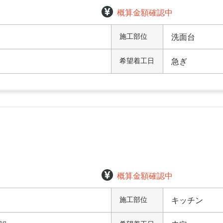
概算金額確認中
施工部位
洗面台
希望着工日
急ぎ
概算金額確認中
施工部位
キッチン