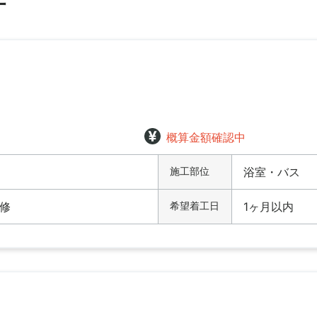
件
概算金額確認中
施工部位
浴室・バス
修
希望着工日
1ヶ月以内