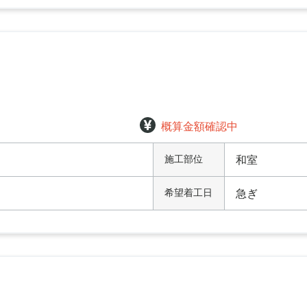
概算金額確認中
施工部位
和室
希望着工日
急ぎ