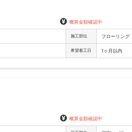
概算金額確認中
施工部位
フローリング
希望着工日
1ヶ月以内
概算金額確認中