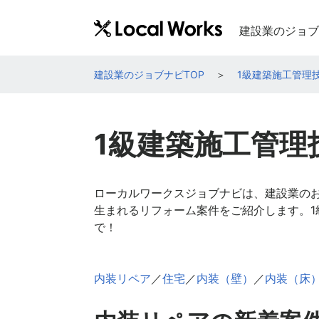
建設業のジョブ
建設業のジョブナビTOP
1級建築施工管理
1級建築施工管理
ローカルワークスジョブナビは、建設業の
生まれるリフォーム案件をご紹介します。
で！
内装リペア
／
住宅
／
内装（壁）
／
内装（床