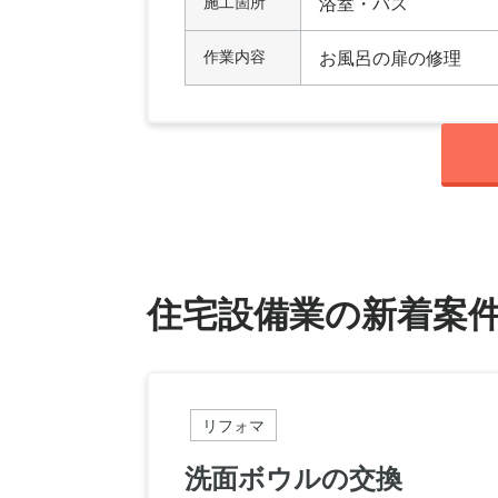
施工箇所
浴室・バス
作業内容
お風呂の扉の修理
住宅設備業の新着案
リフォマ
洗面ボウルの交換