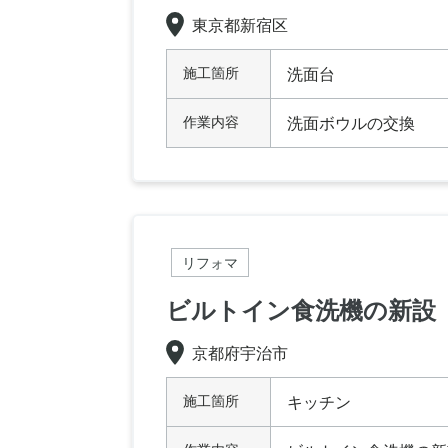
東京都新宿区
施工箇所
洗面台
作業内容
洗面ボウルの交換
リフォマ
ビルトイン食洗機の新設
京都府宇治市
施工箇所
キッチン