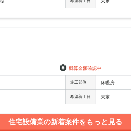
設
希望着工日
未定
概算金額確認中
施工部位
床暖房
希望着工日
未定
住宅設備業の新着案件をもっと見る