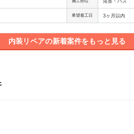
施工部位
浴室・バス
希望着工日
3ヶ月以内
内装リペアの新着案件をもっと見る
件