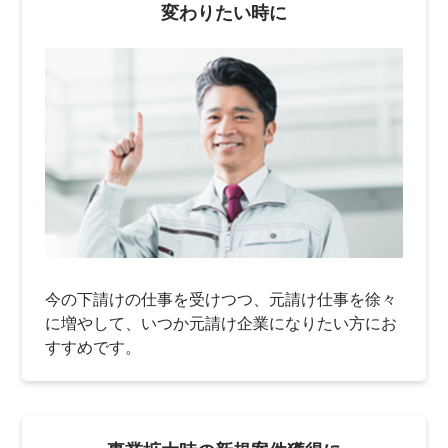
変わりたい時に
今の下請けの仕事を受けつつ、元請け仕事を徐々
に増やして、いつか元請け企業になりたい方にお
すすめです。