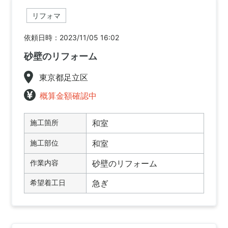
リフォマ
依頼日時：2023/11/05 16:02
砂壁のリフォーム
東京都足立区
概算金額確認中
施工箇所
和室
施工部位
和室
作業内容
砂壁のリフォーム
希望着工日
急ぎ