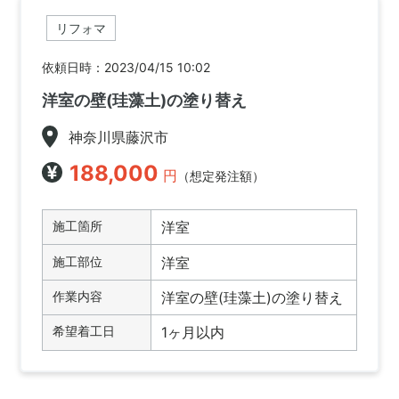
リフォマ
依頼日時：2023/04/15 10:02
洋室の壁(珪藻土)の塗り替え
神奈川県藤沢市
188,000
円
（想定発注額）
施工箇所
洋室
施工部位
洋室
作業内容
洋室の壁(珪藻土)の塗り替え
希望着工日
1ヶ月以内