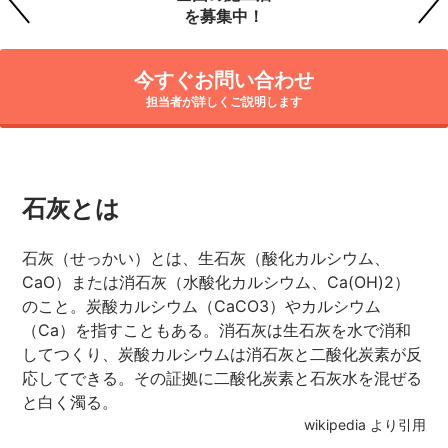
を募集中！
今すぐお問い合わせ
担当者が詳しくご説明します
石灰とは
石灰（せっかい）とは、生石灰（酸化カルシウム、
CaO）または消石灰（水酸化カルシウム、Ca(OH)2）
のこと。炭酸カルシウム（CaCO3）やカルシウム
（Ca）を指すこともある。消石灰は生石灰を水で消和
してつくり、炭酸カルシウムは消石灰と二酸化炭素が反
応してできる。その証拠に二酸化炭素と石灰水を混ぜる
と白く濁る。
wikipedia より引用