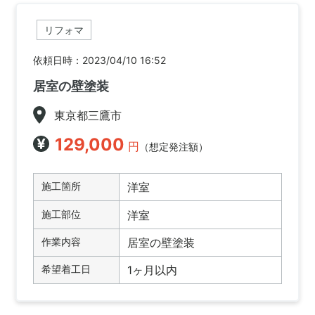
リフォマ
依頼日時：2023/04/10 16:52
居室の壁塗装
東京都三鷹市
129,000
円
（想定発注額）
施工箇所
洋室
施工部位
洋室
作業内容
居室の壁塗装
希望着工日
1ヶ月以内