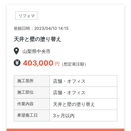
リフォマ
依頼日時：2023/04/10 14:15
天井と壁の塗り替え
山梨県中央市
403,000
円
（想定発注額）
施工箇所
店舗・オフィス
施工部位
店舗・オフィス
作業内容
天井と壁の塗り替え
希望着工日
3ヶ月以内