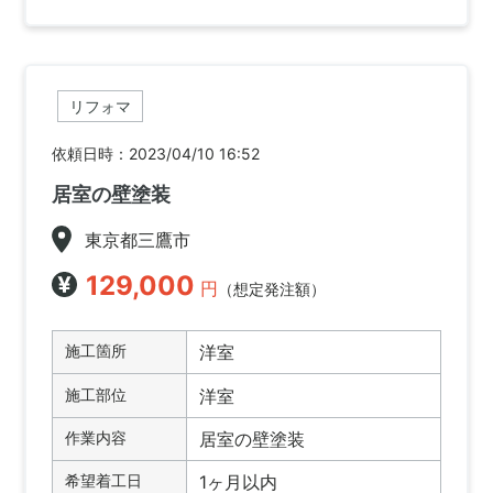
リフォマ
依頼日時：2023/04/10 16:52
居室の壁塗装
東京都三鷹市
129,000
円
（想定発注額）
施工箇所
洋室
施工部位
洋室
作業内容
居室の壁塗装
希望着工日
1ヶ月以内