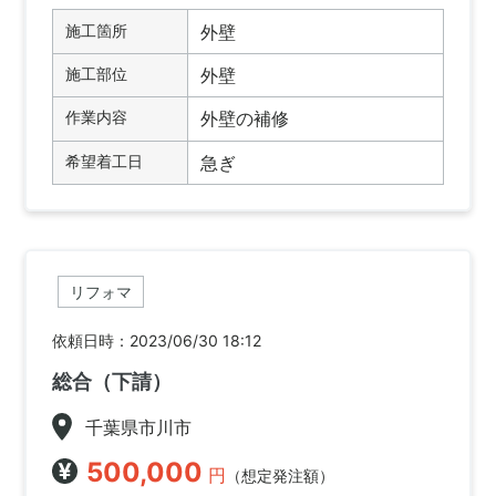
施工箇所
外壁
施工部位
外壁
作業内容
外壁の補修
希望着工日
急ぎ
リフォマ
依頼日時：2023/06/30 18:12
総合（下請）
千葉県市川市
500,000
円
（想定発注額）