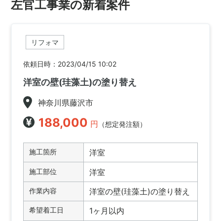
左官工事業の新着案件
リフォマ
依頼日時：2023/04/15 10:02
洋室の壁(珪藻土)の塗り替え
神奈川県藤沢市
188,000
円
（想定発注額）
施工箇所
洋室
施工部位
洋室
作業内容
洋室の壁(珪藻土)の塗り替え
希望着工日
1ヶ月以内