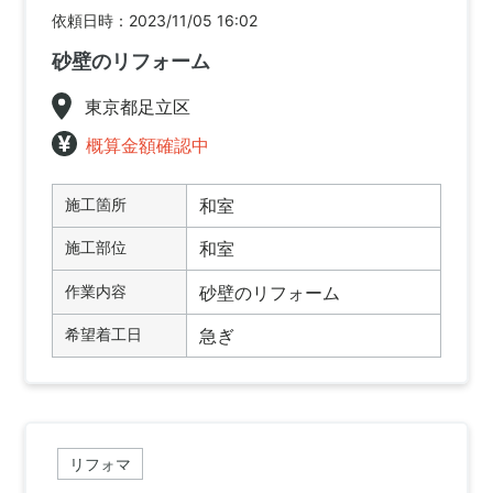
依頼日時：2023/11/05 16:02
砂壁のリフォーム
東京都足立区
概算金額確認中
施工箇所
和室
施工部位
和室
作業内容
砂壁のリフォーム
希望着工日
急ぎ
リフォマ