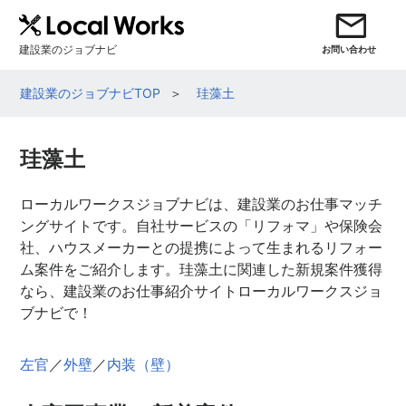
建設業のジョブナビ
お問い合わせ
建設業のジョブナビTOP
珪藻土
珪藻土
ローカルワークスジョブナビは、建設業のお仕事マッチ
ングサイトです。自社サービスの「リフォマ」や保険会
社、ハウスメーカーとの提携によって生まれるリフォー
ム案件をご紹介します。珪藻土に関連した新規案件獲得
なら、建設業のお仕事紹介サイトローカルワークスジョ
ブナビで！
左官
／
外壁
／
内装（壁）